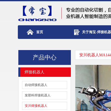
首页
关于海宝-焊接机
安川机器人MA144
产品中心
焊接机器人
自动焊接机器人
发那科焊接机器人
安川焊接机器人