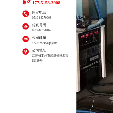
177-5158-3908
固定电话：
0519-88370668
传真号码：
0519-88770167
公司邮箱：
472846530@qq.com
公司地址：
江苏省常州市武进横林迎宾
路129号