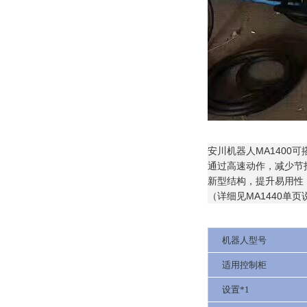
安川机器人MA1400
通过高速动作，减少节
新型结构，提升易用性
（详细见MA1440单页
机器人型号
适用控制柜
设置*1