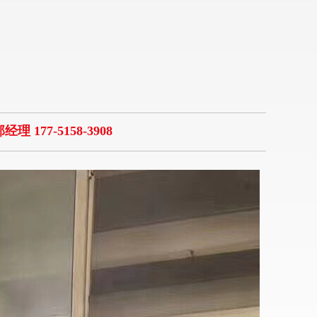
经理 177-5158-3908