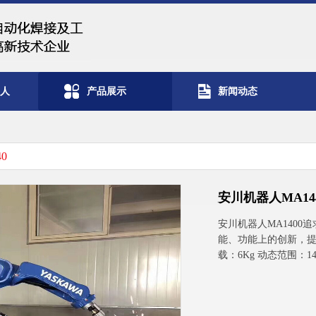
器人
产品展示
新闻动态
0
安川机器人MA14
安川机器人MA140
能、功能上的创新，提
载：6Kg 动态范围：1