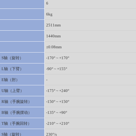
6
6kg
2511mm
1440mm
±0.08mm
S轴（旋转）
-170° ~ +170°
L轴（下臂）
-90° ~ +155°
E轴（肘）
-
U轴（上臂）
-175° ~ +240°
R轴（手腕旋转）
-150° ~ +150°
B轴（手腕摆动）
-135° ~ +90°
T轴（手腕回转）
-210° ~ +210°
S轴（旋转）
230°/s