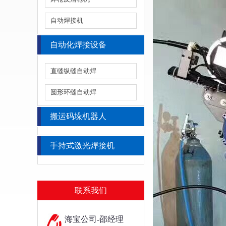
自动焊接机
自动化焊接设备
直缝纵缝自动焊
圆形环缝自动焊
搬运码垛机器人
手持式激光焊接机
联系我们
海宝公司-邵经理