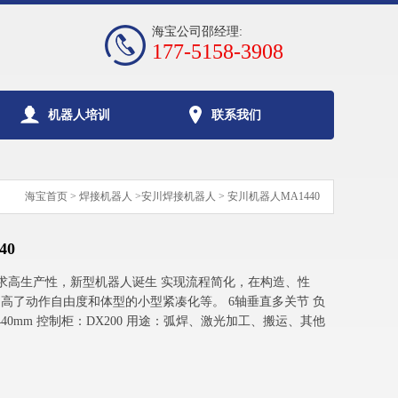
海宝公司邵经理:
177-5158-3908
机器人培训
联系我们
海宝首页
>
焊接机器人
>
安川焊接机器人
> 安川机器人MA1440
40
0追求高生产性，新型机器人诞生 实现流程简化，在构造、性
高了动作自由度和体型的小型紧凑化等。 6轴垂直多关节 负
440mm 控制柜：DX200 用途：弧焊、激光加工、搬运、其他