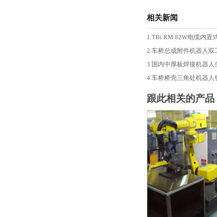
相关新闻
1.TBi RM 82W电
2.车桥总成附件机器人
3.国内中厚板焊接机器人
4.车桥桥壳三角处机器人
跟此相关的产品