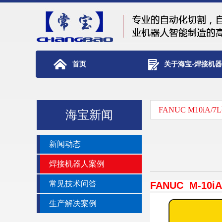
首页
关于海宝-焊接机
FANUC M10iA
海宝新闻
新闻动态
焊接机器人案例
常见技术问答
FANUC M-10iA
生产解决案例