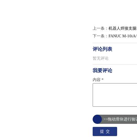
上一条：
机器人焊接支腿
下一条：
FANUC M-10
评论列表
暂无评论
我要评论
内容 *
>>拖动滑块进行验证