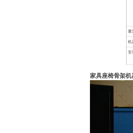
重
机
安
家具座椅骨架机