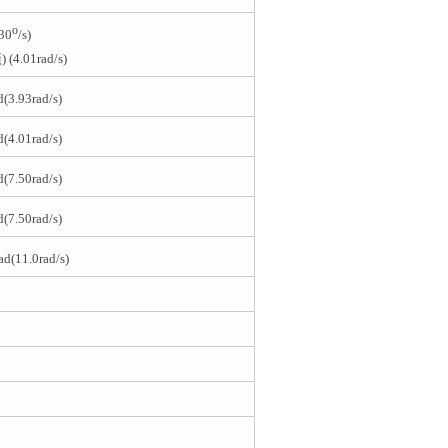
o
230
/s)
项
) (4.01rad/s)
d(3.93rad/s)
d(4.01rad/s)
d(7.50rad/s)
d(7.50rad/s)
ad(11.0rad/s)