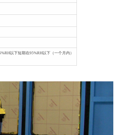
5%RH
以下短期在
95%RH
以下（一个月内）