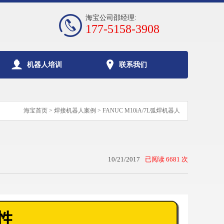
海宝公司邵经理:
177-5158-3908
机器人培训
联系我们
海宝首页
> 焊接机器人案例 > FANUC M10iA/7L弧焊机器人
10/21/2017
已阅读 6681 次