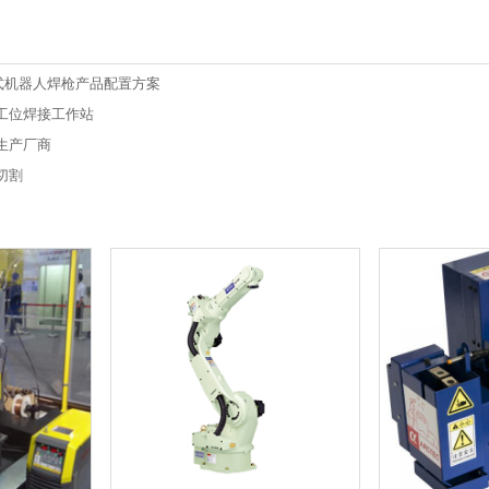
缆内置式机器人焊枪产品配置方案
双工位焊接工作站
生产厂商
切割