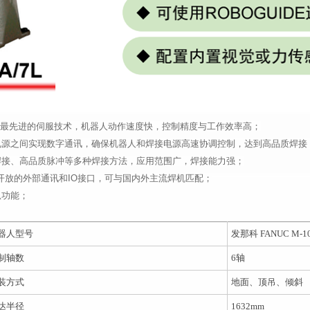
最先进的伺服技术，机器人动作速度快，控制精度与工作效率高；
电源之间实现数字通讯，确保机器人和焊接电源高速协调控制，达到高品质焊接
焊接、高品质脉冲等多种焊接方法，应用范围广，焊接能力强；
人具有开放的外部通讯和IO接口，可与国内外主流焊机匹配；
弧功能；
器人型号
发那科 FANUC M-10
制轴数
6
轴
装方式
地面、顶吊、倾斜
达半径
1632mm