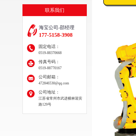
联系我们
海宝公司-邵经理
177-5158-3908
固定电话：
0519-88370668
传真号码：
0519-88770167
公司邮箱：
472846530@qq.com
公司地址：
江苏省常州市武进横林迎宾
路129号