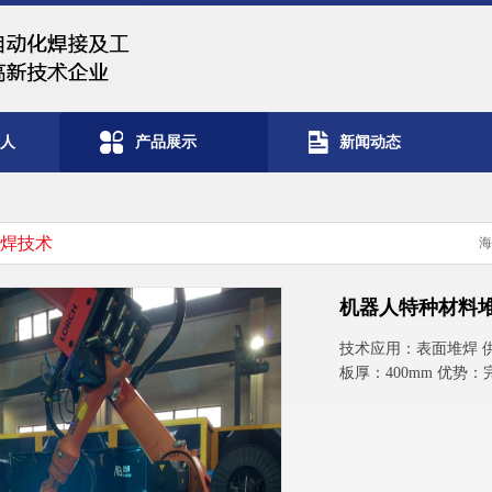
器人
产品展示
新闻动态
焊技术
海
机器人特种材料
技术应用：表面堆焊 
板厚：400mm 优