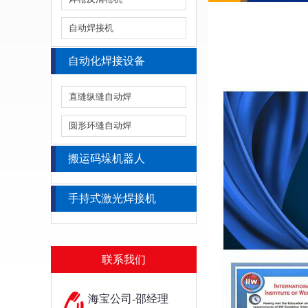
自动焊接机
自动化焊接设备
直缝纵缝自动焊
圆形环缝自动焊
搬运码垛机器人
手持式激光焊接机
联系我们
海宝公司-邵经理