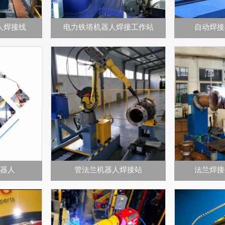
人焊接线
电力铁塔机器人焊接工作站
自动焊接
器人
管法兰机器人焊接站
法兰焊接