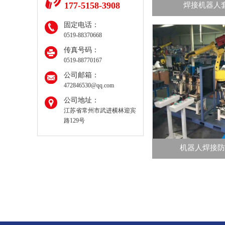
177-5158-3908
焊接机器人
固定电话：
0519-88370668
传真号码：
0519-88770167
公司邮箱：
472846530@qq.com
公司地址：
江苏省常州市武进横林迎宾
路129号
机器人焊接防