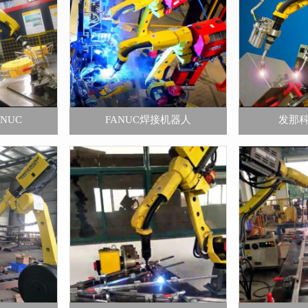
NUC
FANUC焊接机器人
发那科 