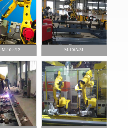
M-10ia/12
M-10iA/8L