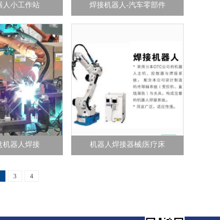
器人小工作站
焊接机器人-汽车零部件
盘机器人焊接
机器人焊接器械|医疗床
3
4