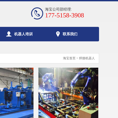
海宝公司邵经理:
177-5158-3908
机器人培训
联系我们
海宝首页
> 焊接机器人