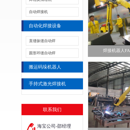
自动焊接机
自动化焊接设备
直缝纵缝自动焊
焊接机器人FA
圆形环缝自动焊
搬运码垛机器人
手持式激光焊接机
联系我们
海宝公司-邵经理