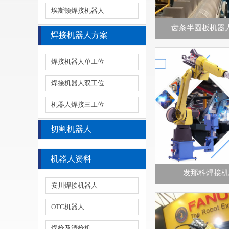
埃斯顿焊接机器人
齿条半圆板机器
焊接机器人方案
焊接机器人单工位
焊接机器人双工位
机器人焊接三工位
切割机器人
机器人资料
发那科焊接机
安川焊接机器人
OTC机器人
焊枪及清枪机