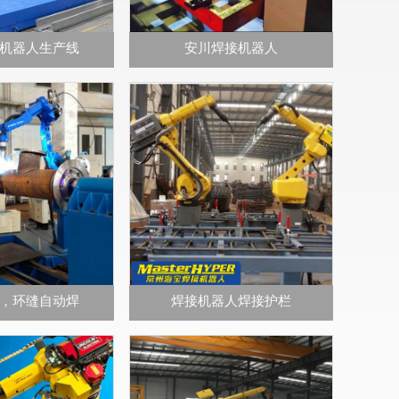
机器人生产线
安川焊接机器人
，环缝自动焊
焊接机器人焊接护栏